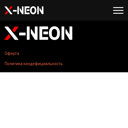
Оферта
Политика кондефициальность